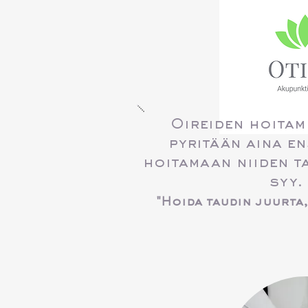
Oireiden hoitam
pyritään aina en
hoitamaan niiden t
syy.
"Hoida taudin juurta,