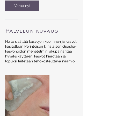
Varaa nyt
Palvelun kuvaus
Hoito sisältää kasvojen kuorinnan ja kasvot
käsitellään Perinteisen kiinalaisen Guasha-
kasvohoidon menetelmin, akupainantaa
hyväksikäyttäen, kasvot hierotaan ja
lopuksi laitetaan tehokosteuttava naamio.